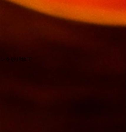
スンを砂川駅で