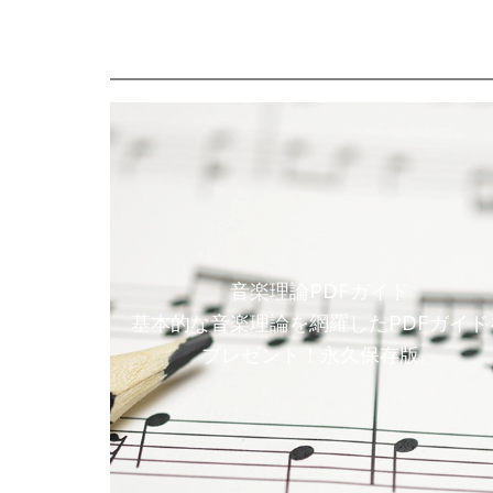
音楽理論PDFガイド
基本的な音楽理論を網羅したPDFガイド
プレゼント！永久保存版。