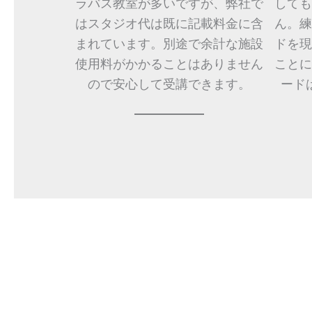
ラバス教室が多いですが、弊社で
しても
はスタジオ代は既に記載料金に含
ん。練
まれています。別途で余計な施設
ドを現
使用料がかかることはありません
ことに
ので安心して受講できます。
ード