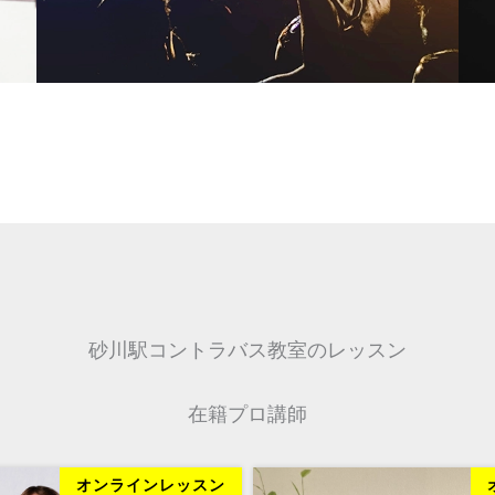
砂川駅コントラバス教室のレッスン
在籍プロ講師
オンラインレッスン