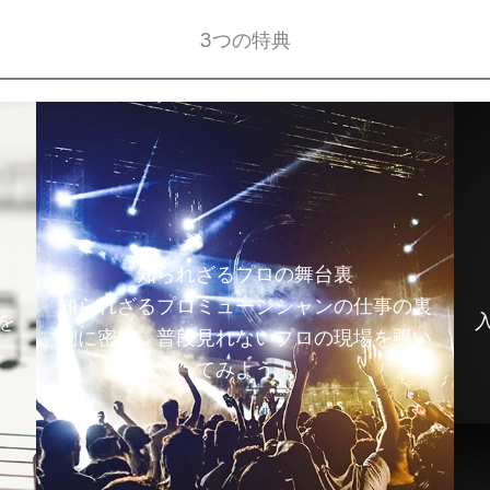
3つの特典
知られざるプロの舞台裏
知られざるプロミュージシャンの仕事の裏
を
側に密着。普段見れないプロの現場を覗い
てみよう！