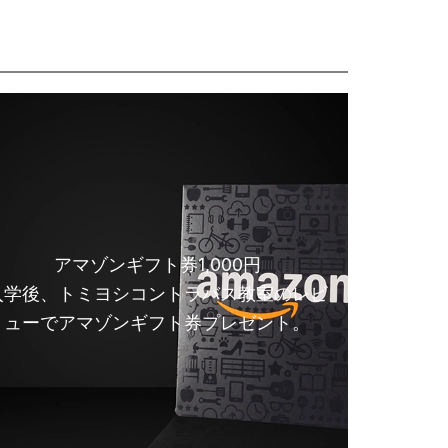
アマゾンギフト券1,000円
入学後、トミヨシコントラバス教室のレビ
ューでアマゾンギフト券プレゼント。