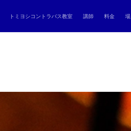
トミヨシコントラバス教室
講師
料金
場