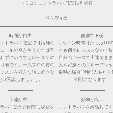
トミヨシコントラバス教室砂川駅校
8つの特徴
時間が自由
個別で60分
ントラバス教室では講師の
レッスン時間はたっぷり6
ュールの空きさえあれば曜
かも個別レッスンなので集
わずにいつでもレッスンの
自分のペースで上達できま
可能です。一流プロの質の
人や家族とのグループレッ
ッスンを好きな時に好きな
希望の場合1時間1人あたり1,
だけ受講しましょう。
割引になります。
上達が早い
効率が良い
ラバスはただ闇雲に練習を
コントラバスを練習しても