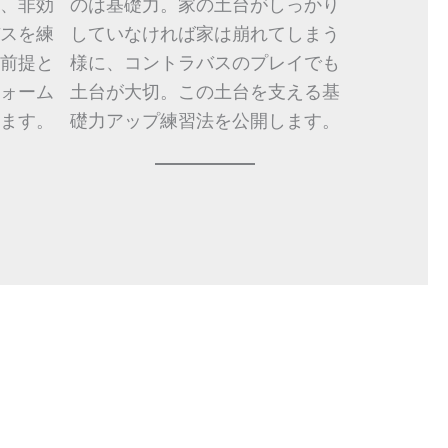
、非効
のは基礎力。家の土台がしっかり
スを練
していなければ家は崩れてしまう
前提と
様に、コントラバスのプレイでも
ォーム
土台が大切。この土台を支える基
ます。
礎力アップ練習法を公開します。