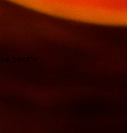
スンを天童南駅で