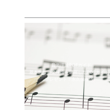
音楽理論PDFガイド
基本的な音楽理論を網羅したPDFガイド
プレゼント！永久保存版。