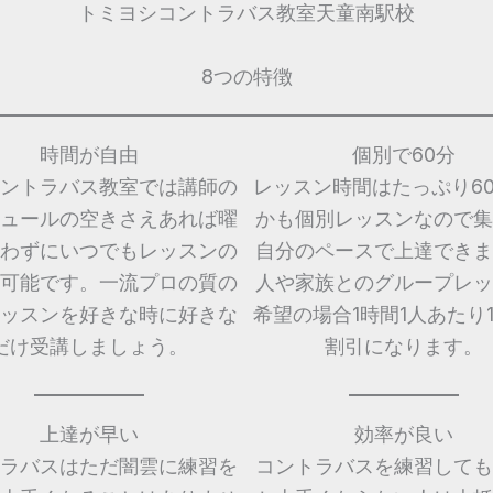
トミヨシコントラバス教室天童南駅校
8つの特徴
時間が自由
個別で60分
ントラバス教室では講師の
レッスン時間はたっぷり6
ュールの空きさえあれば曜
かも個別レッスンなので集
わずにいつでもレッスンの
自分のペースで上達できま
可能です。一流プロの質の
人や家族とのグループレッ
ッスンを好きな時に好きな
希望の場合1時間1人あたり1,
だけ受講しましょう。
割引になります。
上達が早い
効率が良い
ラバスはただ闇雲に練習を
コントラバスを練習しても