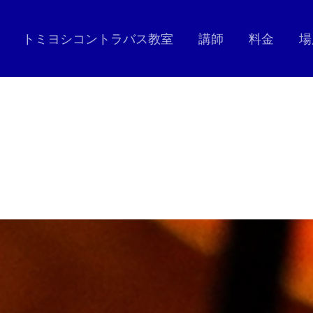
トミヨシコントラバス教室
講師
料金
場