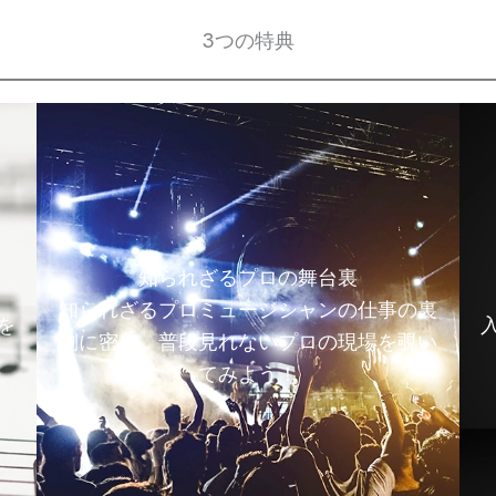
3つの特典
知られざるプロの舞台裏
知られざるプロミュージシャンの仕事の裏
を
側に密着。普段見れないプロの現場を覗い
てみよう！