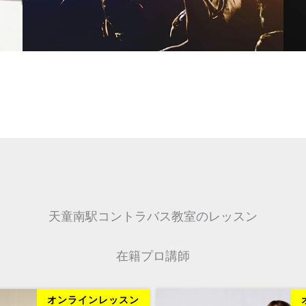
天童南駅コントラバス教室のレッスン
在籍プロ講師
オンラインレッスン