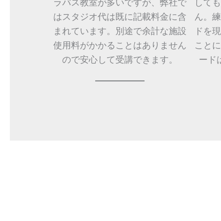
ラバス教室が多いですが、弊社で
しても
はスタジオ代は既に記載料金に含
ん。練
まれています。別途で余計な施設
ドを現
使用料がかかることはありません
ことに
ので安心して受講できます。
ード