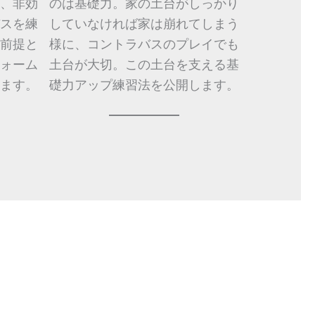
、非効
のは基礎力。家の土台がしっかり
スを練
していなければ家は崩れてしまう
前提と
様に、コントラバスのプレイでも
ォーム
土台が大切。この土台を支える基
ます。
礎力アップ練習法を公開します。