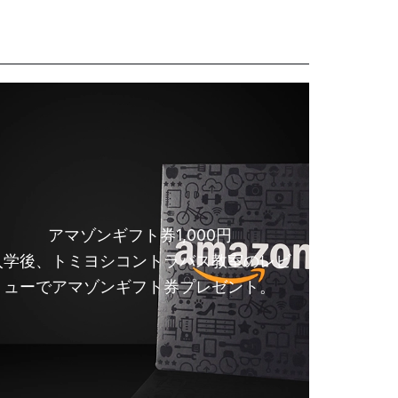
アマゾンギフト券1,000円
入学後、トミヨシコントラバス教室のレビ
ューでアマゾンギフト券プレゼント。