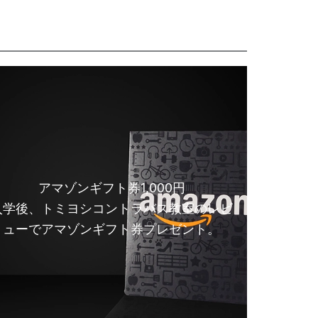
アマゾンギフト券1,000円
入学後、トミヨシコントラバス教室のレビ
ューでアマゾンギフト券プレゼント。