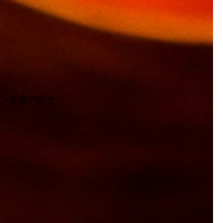
スンを宿戸駅で