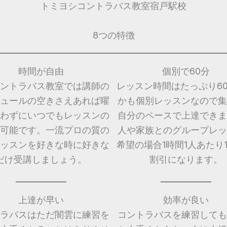
トミヨシコントラバス教室宿戸駅校
8つの特徴
時間が自由
個別で60分
ントラバス教室では講師の
レッスン時間はたっぷり6
ュールの空きさえあれば曜
かも個別レッスンなので集
わずにいつでもレッスンの
自分のペースで上達できま
可能です。一流プロの質の
人や家族とのグループレッ
ッスンを好きな時に好きな
希望の場合1時間1人あたり1,
だけ受講しましょう。
割引になります。
上達が早い
効率が良い
ラバスはただ闇雲に練習を
コントラバスを練習しても