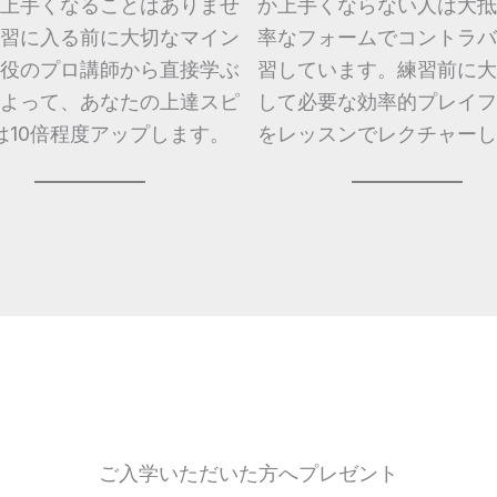
上手くなることはありませ
か上手くならない人は大抵
習に入る前に大切なマイン
率なフォームでコントラバ
役のプロ講師から直接学ぶ
習しています。練習前に大
よって、あなたの上達スピ
して必要な効率的プレイフ
は10倍程度アップします。
をレッスンでレクチャーし
ご入学いただいた方へプレゼント