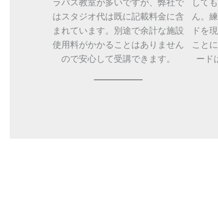
ラバス教室が多いですが、弊社で
しても
はスタジオ代は既に記載料金に含
ん。練
まれています。別途で余計な施設
ドを現
使用料がかかることはありません
ことに
ので安心して受講できます。
ード