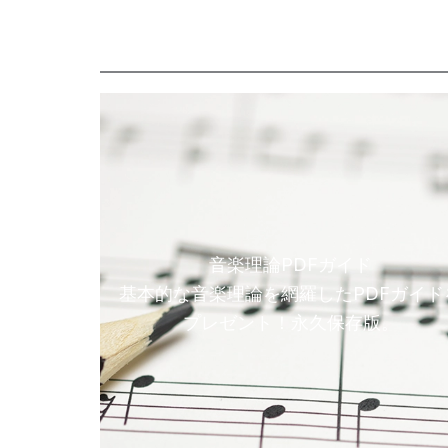
音楽理論PDFガイド
基本的な音楽理論を網羅したPDFガイド
プレゼント！永久保存版。