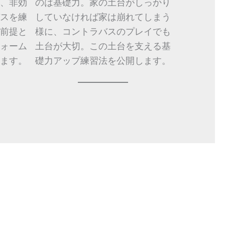
、非効
のは基礎力。家の土台がしっかり
スを練
していなければ家は崩れてしまう
前提と
様に、コントラバスのプレイでも
ォーム
土台が大切。この土台を支える基
ます。
礎力アップ練習法を公開します。