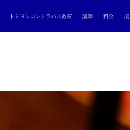
トミヨシコントラバス教室
講師
料金
場