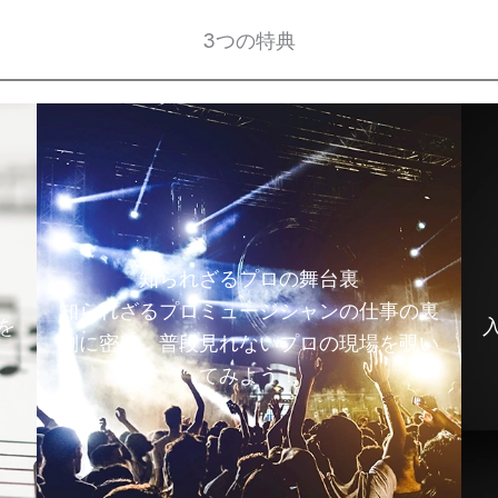
3つの特典
知られざるプロの舞台裏
知られざるプロミュージシャンの仕事の裏
を
側に密着。普段見れないプロの現場を覗い
てみよう！