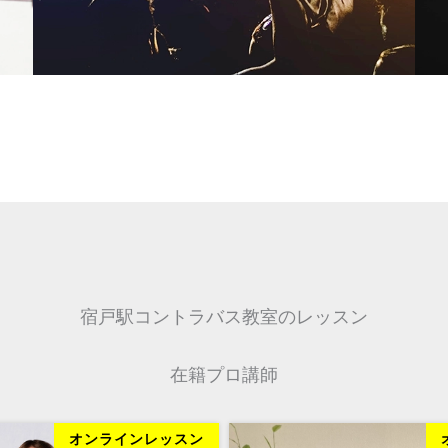
宿戸駅コントラバス教室のレッスン
在籍プロ講師
オンラインレッスン