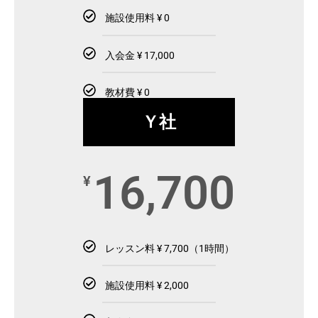
施設使用料 ¥ 0
入会金 ¥ 17,000
教材費 ¥ 0
Ｙ社
16,700
¥
レッスン料 ¥ 7,700（1時間）
施設使用料 ¥ 2,000