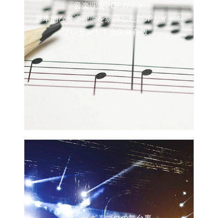
音楽理論PDFガイド
基本的な音楽理論を網羅したPDFガイドを
プレゼント！永久保存版。
知られざるプロの舞台裏