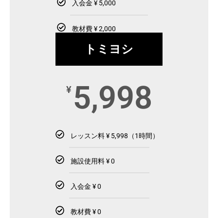
入会金 ¥ 5,000
教材費 ¥ 2,000
トミヨシ
5,998
¥
レッスン料 ¥ 5,998（1時間）
施設使用料 ¥ 0
入会金 ¥ 0
教材費 ¥ 0