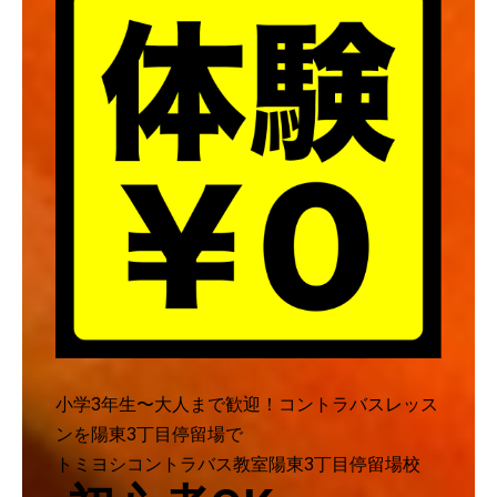
小学3年生〜大人まで歓迎！コントラバスレッス
ンを陽東3丁目停留場で
トミヨシコントラバス教室陽東3丁目停留場校