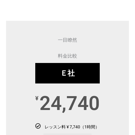
一目瞭然
料金比較
Ｅ社
24,740
¥
レッスン料 ¥ 7,740（1時間）