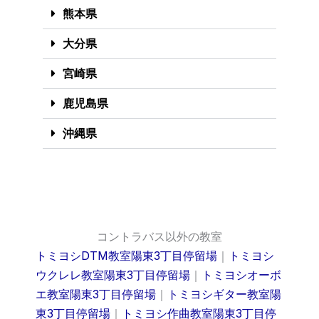
熊本県
大分県
宮崎県
鹿児島県
沖縄県
コントラバス以外の教室
トミヨシDTM教室陽東3丁目停留場
｜
トミヨシ
ウクレレ教室陽東3丁目停留場
｜
トミヨシオーボ
エ教室陽東3丁目停留場
｜
トミヨシギター教室陽
東3丁目停留場
｜
トミヨシ作曲教室陽東3丁目停