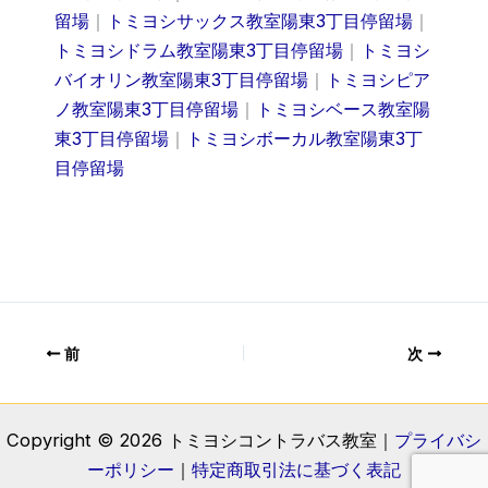
留場
｜
トミヨシサックス教室陽東3丁目停留場
｜
トミヨシドラム教室陽東3丁目停留場
｜
トミヨシ
バイオリン教室陽東3丁目停留場
｜
トミヨシピア
ノ教室陽東3丁目停留場
｜
トミヨシベース教室陽
東3丁目停留場
｜
トミヨシボーカル教室陽東3丁
目停留場
前
次
Copyright © 2026 トミヨシコントラバス教室｜
プライバシ
ーポリシー
｜
特定商取引法に基づく表記