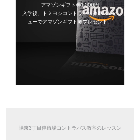
アマゾンギフト券1,000円
入学後、トミヨシコントラバス教室のレビ
ューでアマゾンギフト券プレゼント。
陽東3丁目停留場コントラバス教室のレッスン