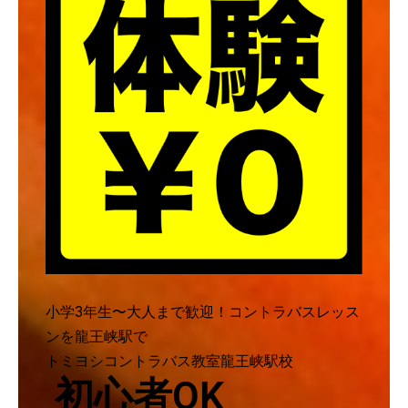
小学3年生〜大人まで歓迎！コントラバスレッス
ンを龍王峡駅で
トミヨシコントラバス教室龍王峡駅校
初心者OK