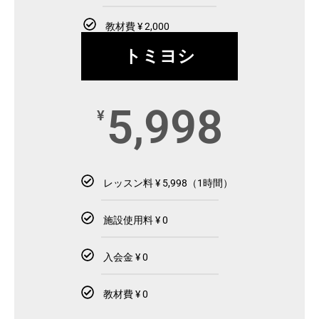
教材費 ¥ 2,000
トミヨシ
5,998
¥
レッスン料 ¥ 5,998（1時間）
施設使用料 ¥ 0
入会金 ¥ 0
教材費 ¥ 0