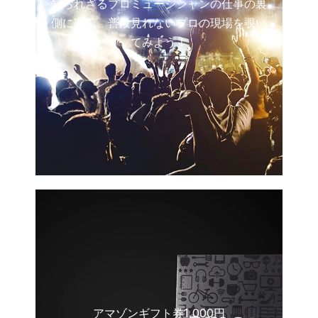
知られざるプロミュージシャンの仕事の裏
側に密着。普段見れないプロの現場を覗い
てみよう！
アマゾンギフト券1,000円