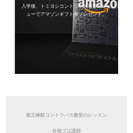
入学後、トミヨシコントラバス教室のレビ
ューでアマゾンギフト券プレゼント。
龍王峡駅コントラバス教室のレッスン
在籍プロ講師