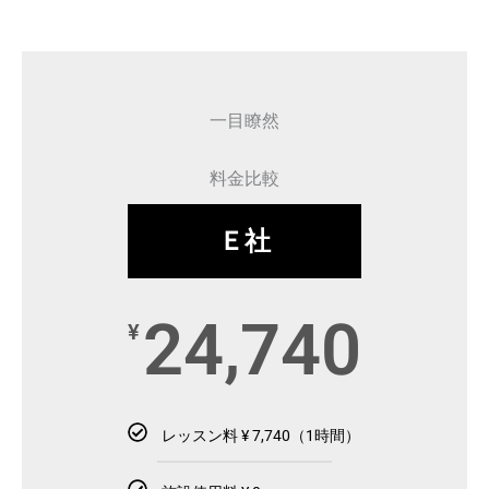
一目瞭然
料金比較
Ｅ社
24,740
¥
レッスン料 ¥ 7,740（1時間）