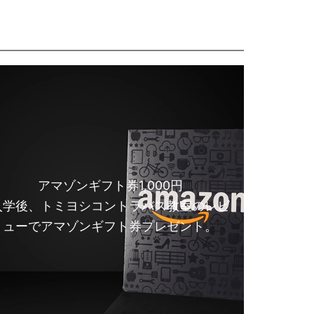
アマゾンギフト券1,000円
入学後、トミヨシコントラバス教室のレビ
ューでアマゾンギフト券プレゼント。