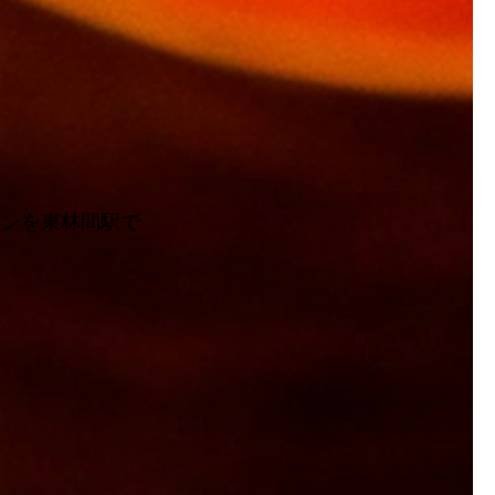
スンを東林間駅で