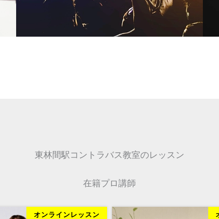
東林間駅コントラバス教室のレッスン
在籍プロ講師
オンラインレッスン