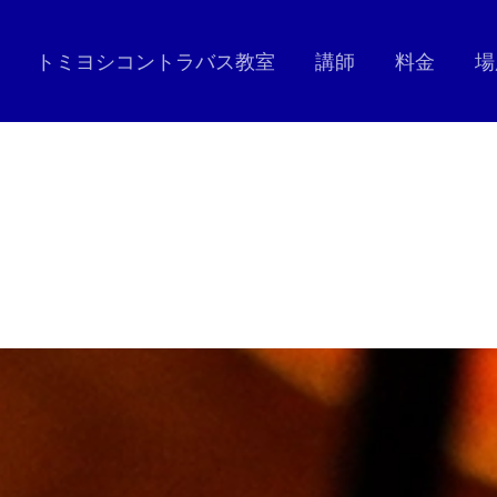
トミヨシコントラバス教室
講師
料金
場