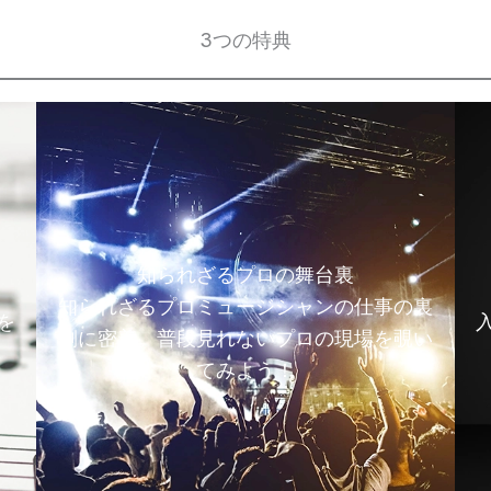
3つの特典
知られざるプロの舞台裏
知られざるプロミュージシャンの仕事の裏
を
側に密着。普段見れないプロの現場を覗い
てみよう！