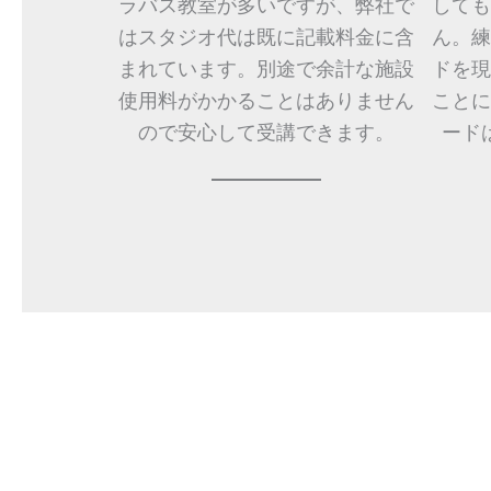
ラバス教室が多いですが、弊社で
しても
はスタジオ代は既に記載料金に含
ん。練
まれています。別途で余計な施設
ドを現
使用料がかかることはありません
ことに
ので安心して受講できます。
ード