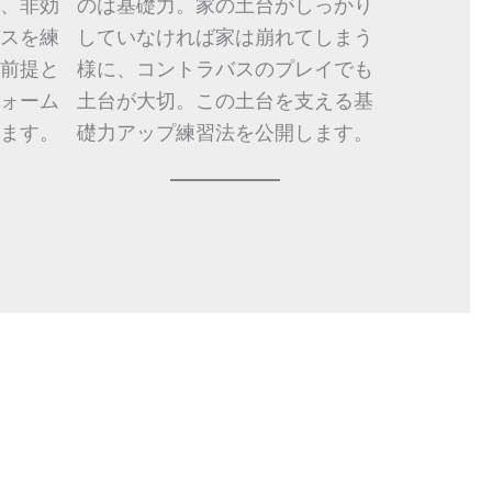
、非効
のは基礎力。家の土台がしっかり
スを練
していなければ家は崩れてしまう
前提と
様に、コントラバスのプレイでも
ォーム
土台が大切。この土台を支える基
ます。
礎力アップ練習法を公開します。