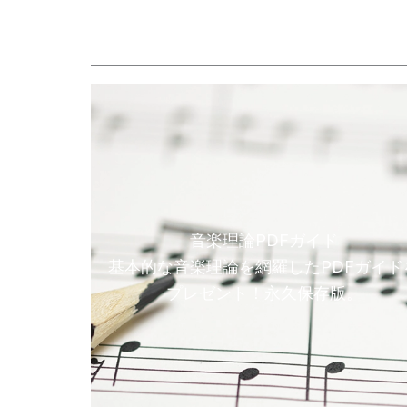
音楽理論PDFガイド
基本的な音楽理論を網羅したPDFガイド
プレゼント！永久保存版。