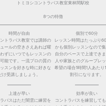
トミヨシコントラバス教室東林間駅校
8つの特徴
時間が自由
個別で60分
ントラバス教室では講師の
レッスン時間はたっぷり6
ュールの空きさえあれば曜
かも個別レッスンなので集
わずにいつでもレッスンの
自分のペースで上達できま
可能です。一流プロの質の
人や家族とのグループレッ
ッスンを好きな時に好きな
希望の場合1時間1人あたり1,
だけ受講しましょう。
割引になります。
上達が早い
効率が良い
ラバスはただ闇雲に練習を
コントラバスを練習しても